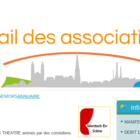
SENIORS
ANNUAIRE
Inf
MANIFE
DEBIT 
RS THEATRE animés par des comédiens.