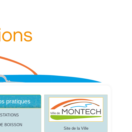
os pratiques
STATIONS
DE BOISSON
Site de la Ville