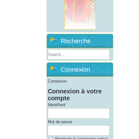
Recherche
Connexion
Connexion
Connexion à votre
compte
Identifiant
Mot de passe
Maintenir la connexion active