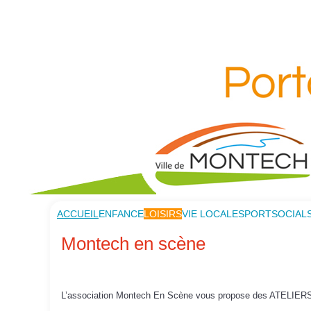
ACCUEIL
ENFANCE
LOISIRS
VIE LOCALE
SPORT
SOCIAL
Montech en scène
L’association Montech En Scène vous propose des ATELIE