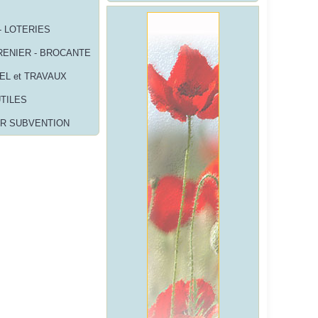
- LOTERIES
RENIER - BROCANTE
EL et TRAVAUX
UTILES
R SUBVENTION