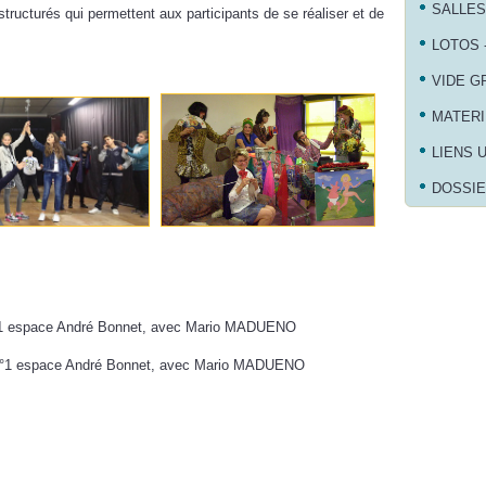
SALLES
tructurés qui permettent aux participants de se réaliser et de
LOTOS 
VIDE G
MATERI
LIENS 
DOSSIE
alle n°1 espace André Bonnet, avec Mario MADUENO
lle n°1 espace André Bonnet, avec Mario MADUENO