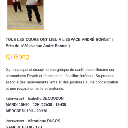
TOUS LES COURS ONT LIEU A L'ESPACE ANDRÉ BONNET (
Près du n°20 avenue André Bonnet )
Qi Gong
Gymnastique et discipline énergétique de santé plurimillénaire qui
harmonisent l’esprit et rétablissent l’équilibre intérieur. Sa pratique
associe des mouvements lents et des postures à une concentration
et une respiration lente et profonde.
Intervenant :
Isabelle DECOUDUN
MARDI 10H30 - 12H /12h30 - 13H30
MERCREDI 19H - 20H30
Intervenant :
Véronique DUCOS
SAMEDI 10H30 - 12H