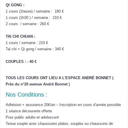
QI GONG :
1 cours (1heure) / semaine : 180 €
1 cours (1h30 ) / semaine : 210 €
2 cours / semaine : 260 €
TAI CHI CHUAN :
1 cours / semaine : 210 €
Tai chi + Qi gong / semaine : 340 €
COUPLES : - 40 €
TOUS LES COURS ONT LIEU A L'ESPACE ANDRÉ BONNET (
Près du n°20 avenue André Bonnet )
Nos Conditions :
Adhésion + assurance 20€/an – Inscription en cours d’année possible
1 séance découverte offerte
Pour public adulte et adolescent
Tenue souple avec chaussures plates, souples ou chaussons de