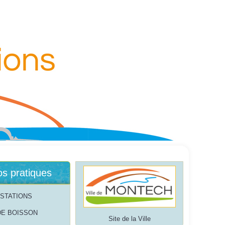
os pratiques
STATIONS
DE BOISSON
Site de la Ville