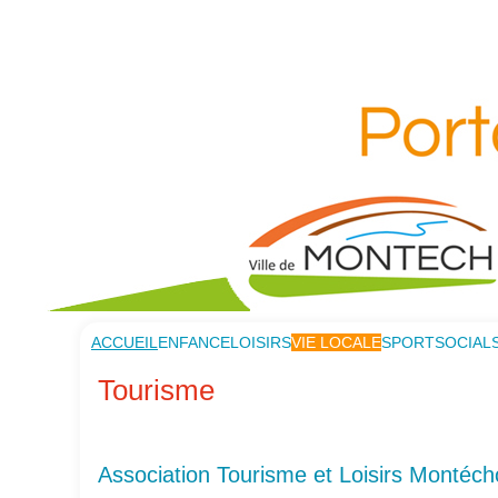
ACCUEIL
ENFANCE
LOISIRS
VIE LOCALE
SPORT
SOCIAL
Tourisme
Association Tourisme et Loisirs Montécho