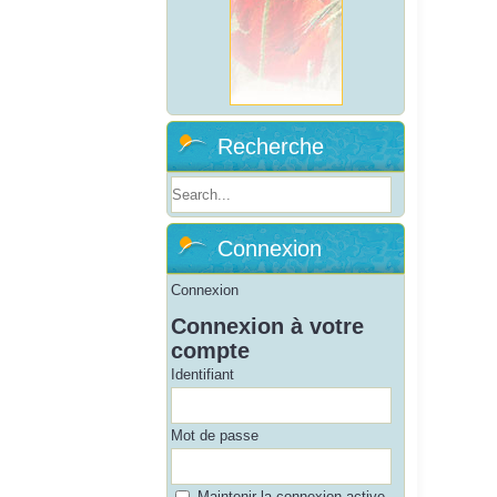
Recherche
Connexion
Connexion
Connexion à votre
compte
Identifiant
Mot de passe
Maintenir la connexion active