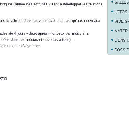
SALLES
ong de l’année des activités visant à développer les relations
LOTOS 
s la ville et dans les villes avoisinantes, qu’aux nouveaux
VIDE G
MATERI
ades de 4 jours - deux après midi Jeux par mois, à la
noncées dans les médias et ouvertes à tous) .
LIENS 
ale a lieu en Novembre
DOSSIE
82700