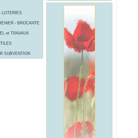
- LOTERIES
RENIER - BROCANTE
EL et TRAVAUX
UTILES
R SUBVENTION